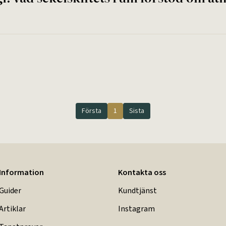
Första
1
Sista
Information
Kontakta oss
Guider
Kundtjänst
Artiklar
Instagram