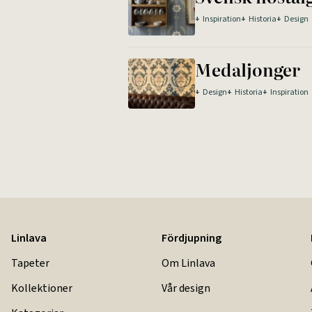
+
Inspiration
+
Historia
+
Design
Medaljonger
+
Design
+
Historia
+
Inspiration
Linlava
Fördjupning
Tapeter
Om Linlava
Kollektioner
Vår design