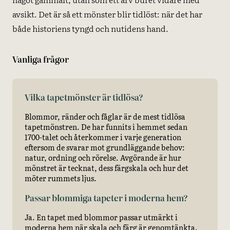
avsikt. Det är så ett mönster blir tidlöst: när det har
både historiens tyngd och nutidens hand.
Vanliga frågor
Vilka tapetmönster är tidlösa?
Blommor, ränder och fåglar är de mest tidlösa
tapetmönstren. De har funnits i hemmet sedan
1700-talet och återkommer i varje generation
eftersom de svarar mot grundläggande behov:
natur, ordning och rörelse. Avgörande är hur
mönstret är tecknat, dess färgskala och hur det
möter rummets ljus.
Passar blommiga tapeter i moderna hem?
Ja. En tapet med blommor passar utmärkt i
moderna hem när skala och färg är genomtänkta.