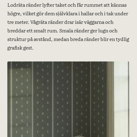
Lodräta ränder lyfter taket och får rummet att kännas
högre, vilket gör dem självklara i hallar och i tak under
tre meter. Vågräta ränder drar isär väggarna och
breddar ett smalt rum. Smala ränder ger lugn och
struktur på avstånd, medan breda ränder blir en tydlig
grafisk gest.