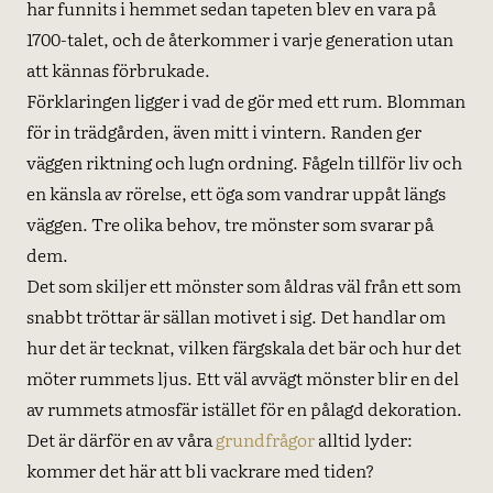
har funnits i hemmet sedan tapeten blev en vara på
1700-talet, och de återkommer i varje generation utan
att kännas förbrukade.
Förklaringen ligger i vad de gör med ett rum. Blomman
för in trädgården, även mitt i vintern. Randen ger
väggen riktning och lugn ordning. Fågeln tillför liv och
en känsla av rörelse, ett öga som vandrar uppåt längs
väggen. Tre olika behov, tre mönster som svarar på
dem.
Det som skiljer ett mönster som åldras väl från ett som
snabbt tröttar är sällan motivet i sig. Det handlar om
hur det är tecknat, vilken färgskala det bär och hur det
möter rummets ljus. Ett väl avvägt mönster blir en del
av rummets atmosfär istället för en pålagd dekoration.
Det är därför en av våra
grundfrågor
alltid lyder:
kommer det här att bli vackrare med tiden?