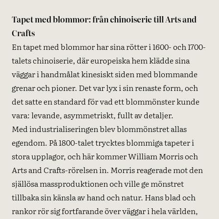
Tapet med blommor: från chinoiserie till Arts and
Crafts
En tapet med blommor har sina rötter i 1600- och 1700-
talets chinoiserie, där europeiska hem klädde sina
väggar i handmålat kinesiskt siden med blommande
grenar och pioner. Det var lyx i sin renaste form, och
det satte en standard för vad ett blommönster kunde
vara: levande, asymmetriskt, fullt av detaljer.
Med industrialiseringen blev blommönstret allas
egendom. På 1800-talet trycktes blommiga tapeter i
stora upplagor, och här kommer William Morris och
Arts and Crafts-rörelsen in. Morris reagerade mot den
själlösa massproduktionen och ville ge mönstret
tillbaka sin känsla av hand och natur. Hans blad och
rankor rör sig fortfarande över väggar i hela världen,