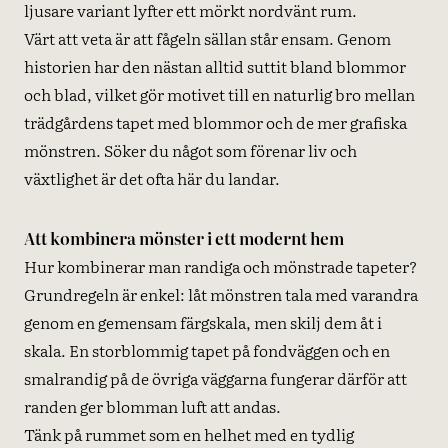
ljusare variant lyfter ett mörkt nordvänt rum.
Värt att veta är att fågeln sällan står ensam. Genom
historien har den nästan alltid suttit bland blommor
och blad, vilket gör motivet till en naturlig bro mellan
trädgårdens tapet med blommor och de mer grafiska
mönstren. Söker du något som förenar liv och
växtlighet är det ofta här du landar.
Att kombinera mönster i ett modernt hem
Hur kombinerar man randiga och mönstrade tapeter?
Grundregeln är enkel: låt mönstren tala med varandra
genom en gemensam färgskala, men skilj dem åt i
skala. En storblommig tapet på fondväggen och en
smalrandig på de övriga väggarna fungerar därför att
randen ger blomman luft att andas.
Tänk på rummet som en helhet med en tydlig