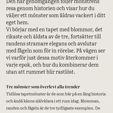
Den här genomgången följer mönstrens
resa genom historien och visar hur du
väljer ett mönster som åldras vackert i ditt
eget hem.
Vi börjar med en tapet med blommor, det
rikaste och äldsta av de tre, fortsätter till
randens stramare elegans och avslutar
med fågeln som för in rörelse. På vägen ser
vi varför just dessa motiv återkommer i
varje epok, och hur du kombinerar dem
utan att rummet blir rastlöst.
Tre mönster som överlevt alla trender
Tidlösa tapetmönster är de som bär på en lång historia
och ändå känns självklara i ett rum idag. Blomman,
randen och fågeln är de tre tydligaste exemplen. De