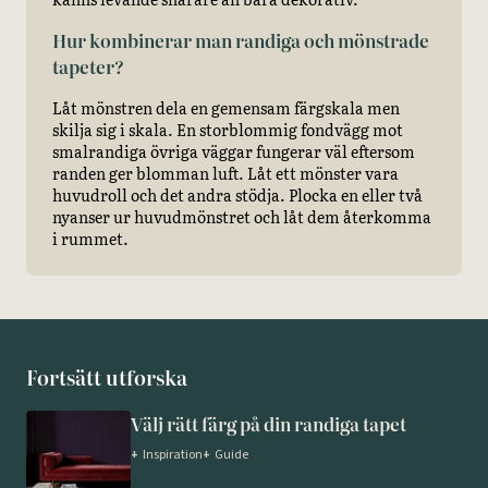
Hur kombinerar man randiga och mönstrade
tapeter?
Låt mönstren dela en gemensam färgskala men
skilja sig i skala. En storblommig fondvägg mot
smalrandiga övriga väggar fungerar väl eftersom
randen ger blomman luft. Låt ett mönster vara
huvudroll och det andra stödja. Plocka en eller två
nyanser ur huvudmönstret och låt dem återkomma
i rummet.
Fortsätt utforska
Välj rätt färg på din randiga tapet
+
Inspiration
+
Guide