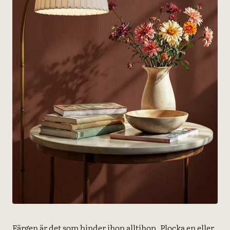
Färgen är det som binder ihop alltihop. Plocka en eller