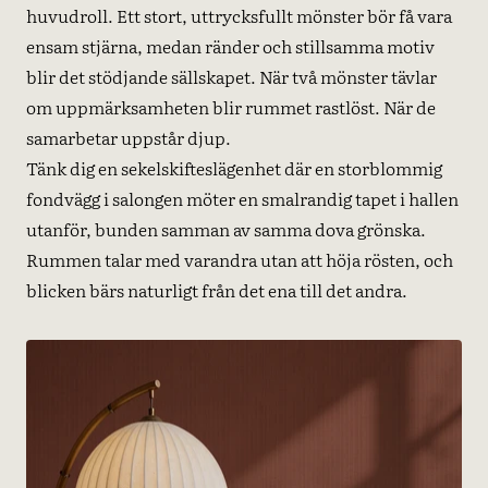
huvudroll. Ett stort, uttrycksfullt mönster bör få vara
ensam stjärna, medan ränder och stillsamma motiv
blir det stödjande sällskapet. När två mönster tävlar
om uppmärksamheten blir rummet rastlöst. När de
samarbetar uppstår djup.
Tänk dig en sekelskifteslägenhet där en storblommig
fondvägg i salongen möter en smalrandig tapet i hallen
utanför, bunden samman av samma dova grönska.
Rummen talar med varandra utan att höja rösten, och
blicken bärs naturligt från det ena till det andra.