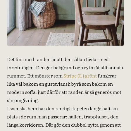
Det fina med randen är att den sällan tävlar med
inredningen. Den ger bakgrund och rytm åt allt annat i
rummet. Ett mönster som
Stripe 01 i grönt
fungerar
lika väl bakom en gustaviansk byrå som bakom en
modern soffa, just därför att randen är så generös mot
sin omgivning.
I svenska hem har den randiga tapeten länge haft sin
plats i de rum man passerar: hallen, trapphuset, den
långa korridoren. Där gör den dubbel nytta genom att