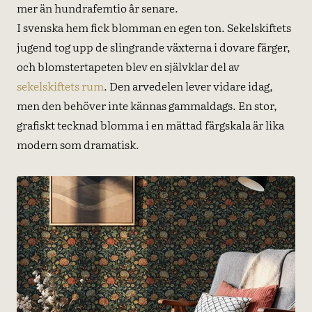
mer än hundrafemtio år senare.
I svenska hem fick blomman en egen ton. Sekelskiftets
jugend tog upp de slingrande växterna i dovare färger,
och blomstertapeten blev en självklar del av
sekelskiftets rum
. Den arvedelen lever vidare idag,
men den behöver inte kännas gammaldags. En stor,
grafiskt tecknad blomma i en mättad färgskala är lika
modern som dramatisk.