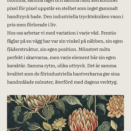
pixel för pixel uppstår en stelhet som inget gammalt
handtryck hade. Den industriella trycktekniken vann i
pris men förlorade i liv.
Hos oss arbetar vi med variation i varje våd. Femtio
fåglar på en vägg har var sin vinkel på näbben, sin egen
fjäderstruktur, sin egen position. Mönstret möts
perfekt i skarvarna, men varje element bär sin egen
karaktär. Samma rytm, olika uttryck. Det är samma
kvalitet som de förindustriella hantverkarna gav sina
handmålade mönster, återförd med dagens verktyg.