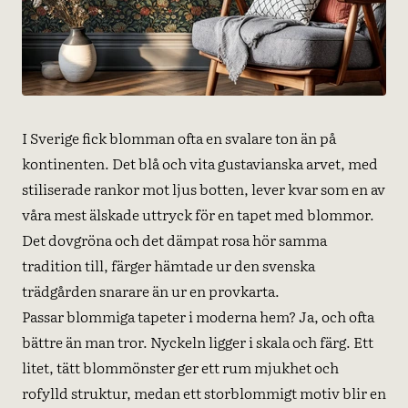
I Sverige fick blomman ofta en svalare ton än på
kontinenten. Det blå och vita gustavianska arvet, med
stiliserade rankor mot ljus botten, lever kvar som en av
våra mest älskade uttryck för en tapet med blommor.
Det dovgröna och det dämpat rosa hör samma
tradition till, färger hämtade ur den svenska
trädgården snarare än ur en provkarta.
Passar blommiga tapeter i moderna hem? Ja, och ofta
bättre än man tror. Nyckeln ligger i skala och färg. Ett
litet, tätt blommönster ger ett rum mjukhet och
rofylld struktur, medan ett storblommigt motiv blir en