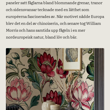
paneler satt fåglarna bland blommande grenar, tranor
och sidensvansar tecknade med en lätthet som
européerna fascinerades av. När motivet nådde Europa
blev det en del av chinoiserin, och senare tog William
Morris och hans samtida upp fågeln i en mer
nordeuropeisk natur, bland löv och bär.