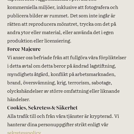
kommersiella miljöer, inklusive att fotografera och
publicera bilder av rummet. Det som inte ingår är
rätten att reproducera mönstret, trycka om det på
andra ytor eller material, eller använda det i egen
produktion eller licensiering.
Force Majeure
Vi anser oss befriade från att fullgöra våra förpliktelser
i detta avtal om detta beror på ändrad lagstiftning,
myndighets åtgärd, konflikt på arbetsmarknaden,
brand, översvämning, krig, terrorism, sabotage,
olyckshändelser av större omfattning eller liknande
händelser.
Cookies, Sekretess & Säkerhet
Alla trafik till och från våra tjänster är krypterad. Vi
hanterar dina personuppgifter strikt enligt vår
sekretesspolicy
.