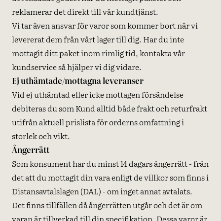
reklamerar det direkt till vår kundtjänst.
Vi tar även ansvar för varor som kommer bort när vi
levererat dem från vårt lager till dig. Har du inte
mottagit ditt paket inom rimlig tid, kontakta vår
kundservice så hjälper vi dig vidare.
Ej uthämtade/mottagna leveranser
Vid ej uthämtad eller icke mottagen försändelse
debiteras du som Kund alltid både frakt och returfrakt
utifrån aktuell prislista för orderns omfattning i
storlek och vikt.
Ångerrätt
Som konsument har du minst 14 dagars ångerrätt - från
det att du mottagit din vara enligt de villkor som finns i
Distansavtalslagen (DAL) - om inget annat avtalats.
Det finns tillfällen då ångerrätten utgår och det är om
varan är tillverkad till din specifikation. Dessa varor är