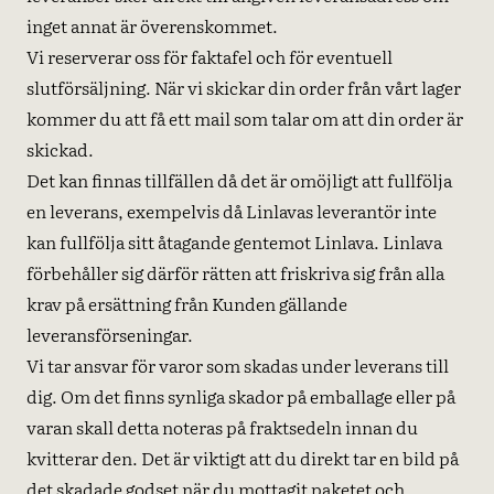
inget annat är överenskommet.
Vi reserverar oss för faktafel och för eventuell
slutförsäljning. När vi skickar din order från vårt lager
kommer du att få ett mail som talar om att din order är
skickad.
Det kan finnas tillfällen då det är omöjligt att fullfölja
en leverans, exempelvis då Linlavas leverantör inte
kan fullfölja sitt åtagande gentemot Linlava. Linlava
förbehåller sig därför rätten att friskriva sig från alla
krav på ersättning från Kunden gällande
leveransförseningar.
Vi tar ansvar för varor som skadas under leverans till
dig. Om det finns synliga skador på emballage eller på
varan skall detta noteras på fraktsedeln innan du
kvitterar den. Det är viktigt att du direkt tar en bild på
det skadade godset när du mottagit paketet och