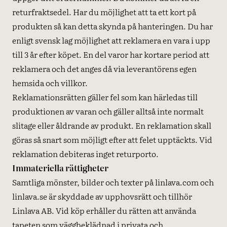
returfraktsedel. Har du möjlighet att ta ett kort på
produkten så kan detta skynda på hanteringen. Du har
enligt svensk lag möjlighet att reklamera en vara i upp
till 3 år efter köpet. En del varor har kortare period att
reklamera och det anges då via leverantörens egen
hemsida och villkor.
Reklamationsrätten gäller fel som kan härledas till
produktionen av varan och gäller alltså inte normalt
slitage eller åldrande av produkt. En reklamation skall
göras så snart som möjligt efter att felet upptäckts. Vid
reklamation debiteras inget returporto.
Immateriella rättigheter
Samtliga mönster, bilder och texter på linlava.com och
linlava.se är skyddade av upphovsrätt och tillhör
Linlava AB. Vid köp erhåller du rätten att använda
tapeten som väggbeklädnad i privata och