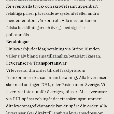
för eventuella tryck- och skrivfel samt uppenbart
felaktiga priser påverkade av systemfel eller andra
incidenter utom vår kontroll. Alla misstankar om
falska beställningar och övriga bedrägerier
polisanmäls.
Betalningar
Linlava erbjuder idag betalning via Stripe. Kunden
väljer själv bland sina tillgängliga betalsätt i kassan.
Leveranser & Transportansvar
Vi levererar din order till det fraktpris som
framkommer i kassan innan betalning. Alla leveranser
sker med antingen DHL, eller Posten inom Sverige. Vi
levererar inte utanför Sveriges gränser. Alla leveranser
via DHL spåras och ingår det ett spårningsnummer i
ditt leveransgodkännande kan du spåra din order. Alla
leveranser sker direkt till angiven leveransadress om