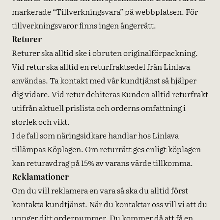
markerade “Tillverkningsvara” på webbplatsen. För
tillverkningsvaror finns ingen ångerrätt.
Returer
Returer ska alltid ske i obruten originalförpackning.
Vid retur ska alltid en returfraktsedel från Linlava
användas. Ta kontakt med vår kundtjänst så hjälper
dig vidare. Vid retur debiteras Kunden alltid returfrakt
utifrån aktuell prislista och orderns omfattning i
storlek och vikt.
I de fall som näringsidkare handlar hos Linlava
tillämpas Köplagen. Om returrätt ges enligt köplagen
kan returavdrag på 15% av varans värde tillkomma.
Reklamationer
Om du vill reklamera en vara så ska du alltid först
kontakta kundtjänst. När du kontaktar oss vill vi att du
uppger ditt ordernummer. Du kommer då att få en