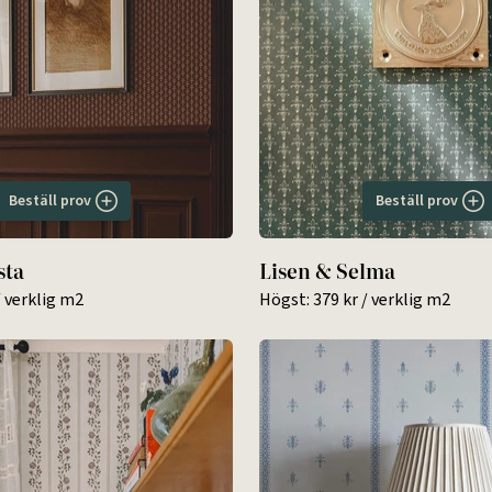
Beställ prov
Beställ prov
sta
Lisen & Selma
 verklig m2
Högst:
379 kr
/ verklig m2