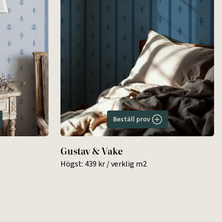
Beställ prov
Gustav & Vake
Högst:
439 kr
/ verklig m2