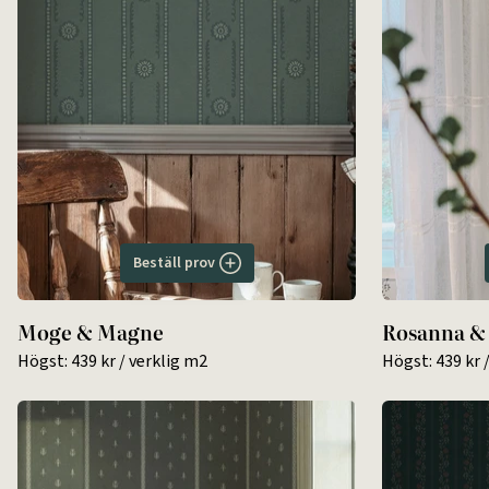
Beställ prov
Moge & Magne
Rosanna & 
Högst:
439 kr
/ verklig m2
Högst:
439 kr
/