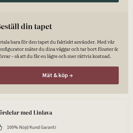
eställ din tapet
etala bara för den tapet du faktiskt använder. Med vår
onfigurator mäter du dina väggar och tar bort fönster &
örrar – så att du får en lägre och mer rättvis kostnad.
Mät & köp
→
ördelar med Linlava
100% Nöjd Kund Garanti