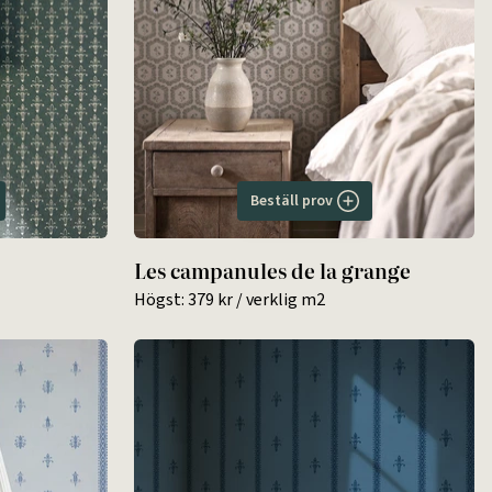
Beställ prov
Les campanules de la grange
Högst:
379 kr
/ verklig m2