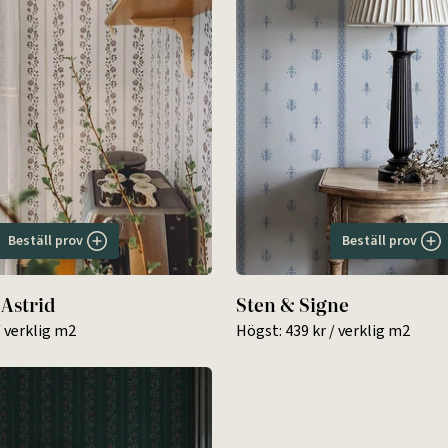
Beställ prov
Beställ prov
Astrid
Sten & Signe
 verklig m2
Högst:
439 kr
/ verklig m2