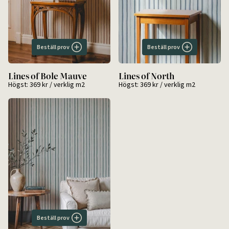
Beställ prov
Beställ prov
Lines of Bole Mauve
Lines of North
Högst:
369 kr
/ verklig m2
Högst:
369 kr
/ verklig m2
Beställ prov