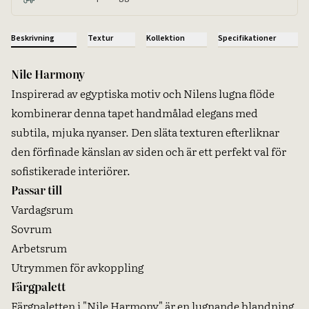
Beskrivning
Textur
Kollektion
Specifikationer
Nile Harmony
Inspirerad av egyptiska motiv och Nilens lugna flöde
kombinerar denna tapet handmålad elegans med
subtila, mjuka nyanser. Den släta texturen efterliknar
den förfinade känslan av siden och är ett perfekt val för
sofistikerade interiörer.
Passar till
Vardagsrum
Sovrum
Arbetsrum
Utrymmen för avkoppling
Färgpalett
Färgpaletten i "Nile Harmony" är en lugnande blandning