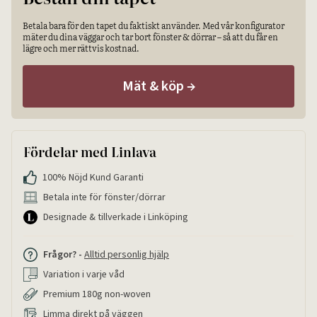
Betala bara för den tapet du faktiskt använder. Med vår konfigurator
mäter du dina väggar och tar bort fönster & dörrar – så att du får en
lägre och mer rättvis kostnad.
Mät & köp
→
Fördelar med Linlava
100% Nöjd Kund Garanti
Betala inte för fönster/dörrar
Designade & tillverkade i Linköping
Frågor? -
Alltid personlig hjälp
Variation i varje våd
Premium 180g non-woven
Limma direkt på väggen