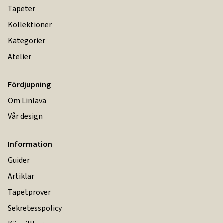
Tapeter
Kollektioner
Kategorier
Atelier
Fördjupning
Om Linlava
Vår design
Information
Guider
Artiklar
Tapetprover
Sekretesspolicy