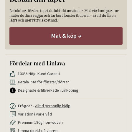
Betala bara för den tapet du faktiskt använder. Med vår konfigurator
mäter du dina väggar och tar bort fönster & dörrar – så att du får en
lägre och mer rättvis kostnad.
Mät & köp
→
Fördelar med Linlava
100% Nöjd Kund Garanti
Betala inte för fönster/dörrar
Designade & tillverkade i Linköping
Frågor? -
Alltid personlig hjälp
Variation i varje våd
Premium 180g non-woven
Limma direkt på väggen