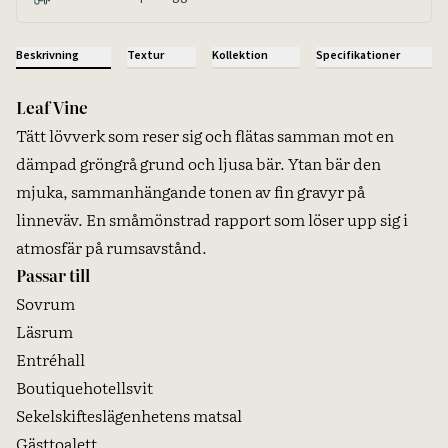
Beskrivning
Textur
Kollektion
Specifikationer
Leaf Vine
Tätt lövverk som reser sig och flätas samman mot en
dämpad gröngrå grund och ljusa bär. Ytan bär den
mjuka, sammanhängande tonen av fin gravyr på
linneväv. En småmönstrad rapport som löser upp sig i
atmosfär på rumsavstånd.
Passar till
Sovrum
Läsrum
Entréhall
Boutiquehotellsvit
Sekelskifteslägenhetens matsal
Gästtoalett